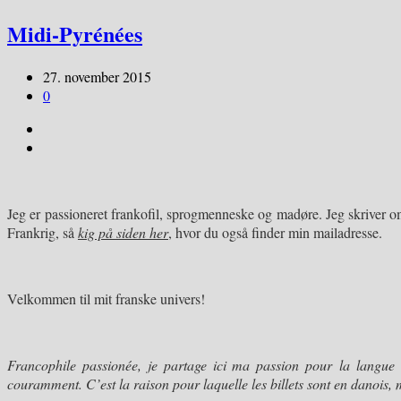
Midi-Pyrénées
27. november 2015
0
Jeg er passioneret frankofil, sprogmenneske og madøre. Jeg skriver om 
Frankrig, så
kig på siden her
, hvor du også finder min mailadresse.
Velkommen til mit franske univers!
Francophile passionée, je partage ici ma passion pour
la langue 
couramment. C’est la raison pour laquelle les billets sont en danois, 