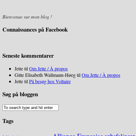
Bienvenue sur mon blog !
Connaissances på Facebook
Seneste kommentarer
Jette
til
Om Jette / À propos
Gitte Elisabeth Wallmann-Høeg
til
Om Jette / À propos
Jette
til
På besøg hos Voltaire
Søg på bloggen
Tags
Alliance Française