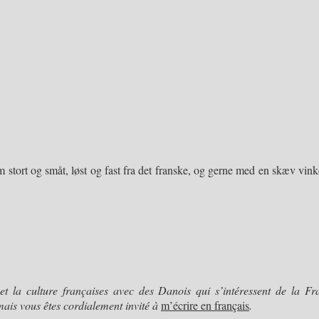
stort og småt, løst og fast fra det franske, og gerne med en skæv vinke
et la culture françaises avec des Danois qui s’intéressent de la Fra
mais vous êtes cordialement invité à
m’écrire en français
.