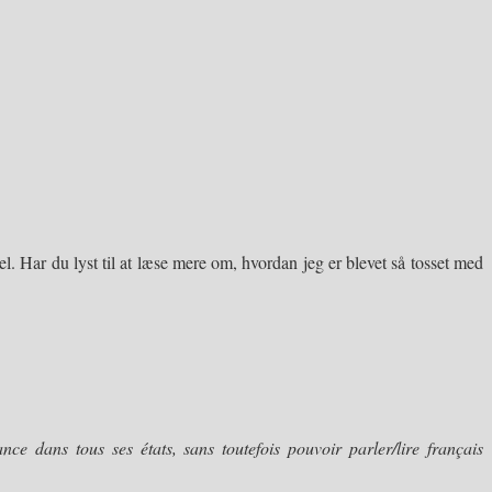
l. Har du lyst til at læse mere om, hvordan jeg er blevet så tosset med
nce dans tous ses états, sans toutefois pouvoir parler/lire français