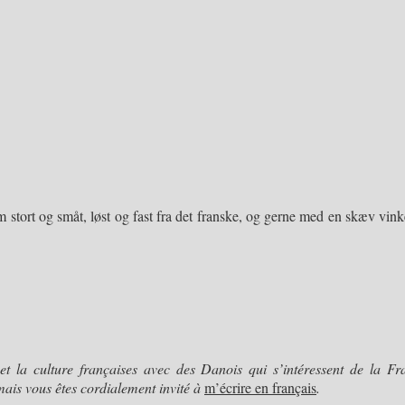
stort og småt, løst og fast fra det franske, og gerne med en skæv vinke
et la culture françaises avec des Danois qui s’intéressent de la Fra
mais vous êtes cordialement invité à
m’écrire en français
.