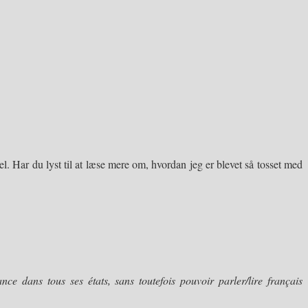
l. Har du lyst til at læse mere om, hvordan jeg er blevet så tosset med
nce dans tous ses états, sans toutefois pouvoir parler/lire français