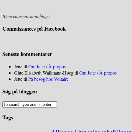
Bienvenue sur mon blog !
Connaissances på Facebook
Seneste kommentarer
Jette
til
Om Jette / À propos
Gitte Elisabeth Wallmann-Høeg
til
Om Jette / À propos
Jette
til
På besøg hos Voltaire
Søg på bloggen
Tags
Alliance Française