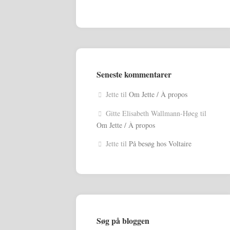
Seneste kommentarer
Jette
til
Om Jette / À propos
Gitte Elisabeth Wallmann-Høeg
til
Om Jette / À propos
Jette
til
På besøg hos Voltaire
Søg på bloggen