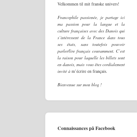
Velkommen til mit franske univers!
Francophile passionée, je partage ici
ma passion pour
la langue et la
culture françaises avec des Danois qui
s’intéressent de la France dans tous
ses états, sans toutefois pouvoir
parler/lire français couramment. C’est
la raison pour laquelle les billets sont
en danois, mais vous êtes cordialement
invité à
m’écrire en français
.
Bienvenue sur mon blog !
Connaissances på Facebook