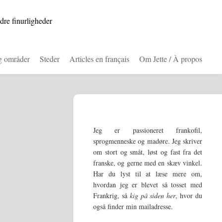
dre finurligheder
g områder
Steder
Articles en français
Om Jette / À propos
Jeg er passioneret frankofil,
sprogmenneske og madøre. Jeg skriver
om stort og småt, løst og fast fra det
franske, og gerne med en skæv vinkel.
Har du lyst til at læse mere om,
hvordan jeg er blevet så tosset med
Frankrig, så
kig på siden her
, hvor du
også finder min mailadresse.