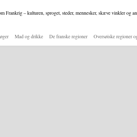
m Frankrig – kulturen, sproget, steder, mennesker, skæve vinkler og an
øger
Mad og drikke
De franske regioner
Oversøiske regioner o