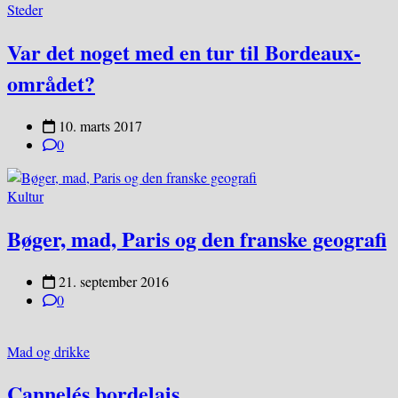
Steder
Var det noget med en tur til Bordeaux-
området?
10. marts 2017
0
Kultur
Bøger, mad, Paris og den franske geografi
21. september 2016
0
Mad og drikke
Cannelés bordelais