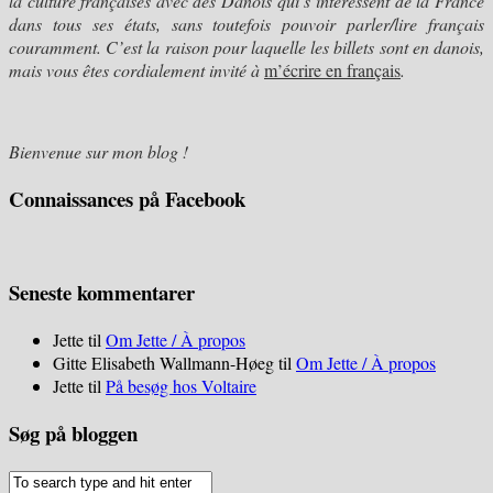
la culture françaises avec des Danois qui s’intéressent de la France
dans tous ses états, sans toutefois pouvoir parler/lire français
couramment. C’est la raison pour laquelle les billets sont en danois,
mais vous êtes cordialement invité à
m’écrire en français
.
Bienvenue sur mon blog !
Connaissances på Facebook
Seneste kommentarer
Jette
til
Om Jette / À propos
Gitte Elisabeth Wallmann-Høeg
til
Om Jette / À propos
Jette
til
På besøg hos Voltaire
Søg på bloggen