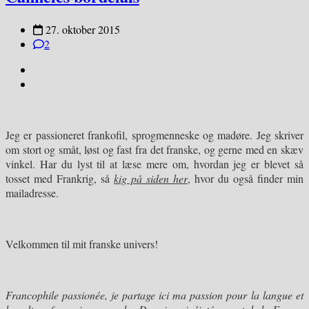
27. oktober 2015
2
Jeg er passioneret frankofil, sprogmenneske og madøre. Jeg skriver
om stort og småt, løst og fast fra det franske, og gerne med en skæv
vinkel. Har du lyst til at læse mere om, hvordan jeg er blevet så
tosset med Frankrig, så
kig på siden her
, hvor du også finder min
mailadresse.
Velkommen til mit franske univers!
Francophile passionée, je partage ici ma passion pour
la langue et