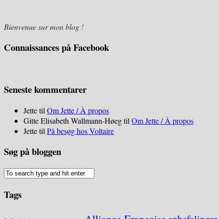
Bienvenue sur mon blog !
Connaissances på Facebook
Seneste kommentarer
Jette
til
Om Jette / À propos
Gitte Elisabeth Wallmann-Høeg
til
Om Jette / À propos
Jette
til
På besøg hos Voltaire
Søg på bloggen
Tags
Alliance Française