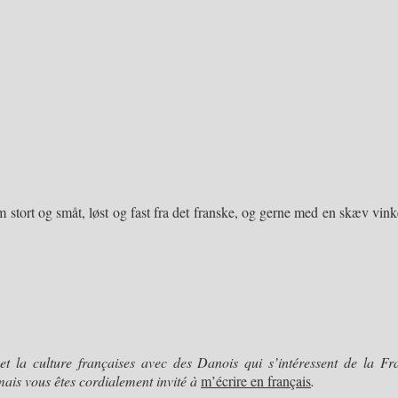
stort og småt, løst og fast fra det franske, og gerne med en skæv vinke
et la culture françaises avec des Danois qui s’intéressent de la Fra
mais vous êtes cordialement invité à
m’écrire en français
.