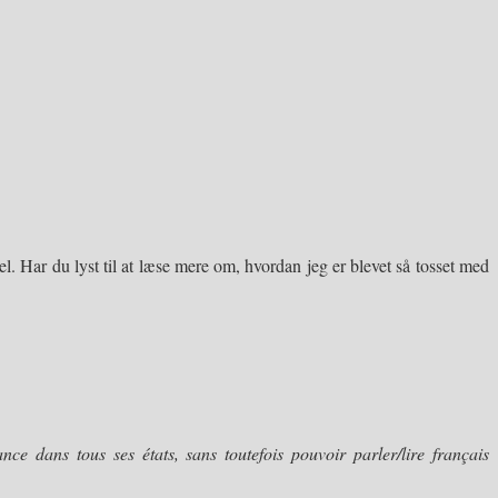
l. Har du lyst til at læse mere om, hvordan jeg er blevet så tosset med
nce dans tous ses états, sans toutefois pouvoir parler/lire français