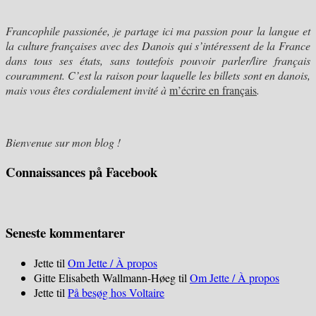
Francophile passionée, je partage ici ma passion pour
la langue et
la culture françaises avec des Danois qui s’intéressent de la France
dans tous ses états, sans toutefois pouvoir parler/lire français
couramment. C’est la raison pour laquelle les billets sont en danois,
mais vous êtes cordialement invité à
m’écrire en français
.
Bienvenue sur mon blog !
Connaissances på Facebook
Seneste kommentarer
Jette
til
Om Jette / À propos
Gitte Elisabeth Wallmann-Høeg
til
Om Jette / À propos
Jette
til
På besøg hos Voltaire