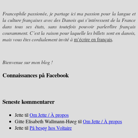
Francophile passionée, je partage ici ma passion pour
la langue et
la culture françaises avec des Danois qui s’intéressent de la France
dans tous ses états, sans toutefois pouvoir parler/lire français
couramment. C’est la raison pour laquelle les billets sont en danois,
mais vous êtes cordialement invité à
m’écrire en français
.
Bienvenue sur mon blog !
Connaissances på Facebook
Seneste kommentarer
Jette
til
Om Jette / À propos
Gitte Elisabeth Wallmann-Høeg
til
Om Jette / À propos
Jette
til
På besøg hos Voltaire