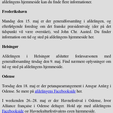
afdelingens hjemmeside kan du finde flere informationer.
Frederikshavn
Mandag den 15. maj er der generalforsamling i afdelingen, og
efterfølgende foredrag om det franske præsidentvalg (der på det
tidspunkt vil være overstået), ved John Chr. Aasted. Du finder
information om tid og sted på afdelingens hjemmeside her.
Helsingør
Afdelingen i Helsingør afslutter forårssæsonen med
generalforsamling tirsdag den 9. maj. Find nærmere oplysninger om
tid og sted på afdelingens hjemmeside.
Odense
Torsdag den 18. maj er der petanquearrangement i Ansgar Anlæg i
Odense. Se mere på
afdelingens Facebookside
her.
I weekenden 26.-28. maj er der Havnefestival i Odense, hvor
Alliance française i Odense deltager. Hold øje med afdelingens
Facebookside
og Havnekulturfestivalens egen hjemmeside.