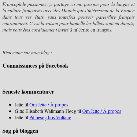
Francophile passionée, je partage ici ma passion pour
la langue et
la culture françaises avec des Danois qui s’intéressent de la France
dans tous ses états, sans toutefois pouvoir parler/lire français
couramment. C’est la raison pour laquelle les billets sont en danois,
mais vous êtes cordialement invité à
m’écrire en français
.
Bienvenue sur mon blog !
Connaissances på Facebook
Seneste kommentarer
Jette
til
Om Jette / À propos
Gitte Elisabeth Wallmann-Høeg
til
Om Jette / À propos
Jette
til
På besøg hos Voltaire
Søg på bloggen