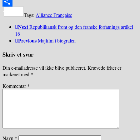
Share
Tags:
Alliance Française
Next
Republikansk front og den franske forfatnings artikel
16
Previous
Majfilm i biografen
Skriv et svar
Din e-mailadresse vil ikke blive publiceret.
Krævede felter er
markeret med
*
Kommentar
*
Navn
*