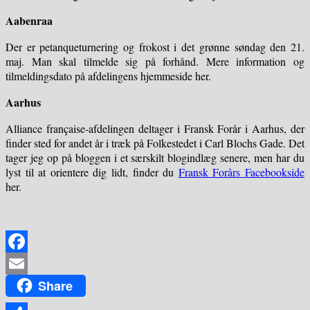
Aabenraa
Der er petanqueturnering og frokost i det grønne søndag den 21.
maj. Man skal tilmelde sig på forhånd. Mere information og
tilmeldingsdato på afdelingens hjemmeside her.
Aarhus
Alliance française-afdelingen deltager i Fransk Forår i Aarhus, der
finder sted for andet år i træk på Folkestedet i Carl Blochs Gade. Det
tager jeg op på bloggen i et særskilt blogindlæg senere, men har du
lyst til at orientere dig lidt, finder du
Fransk Forårs Facebookside
her.
Facebook
Share
Email