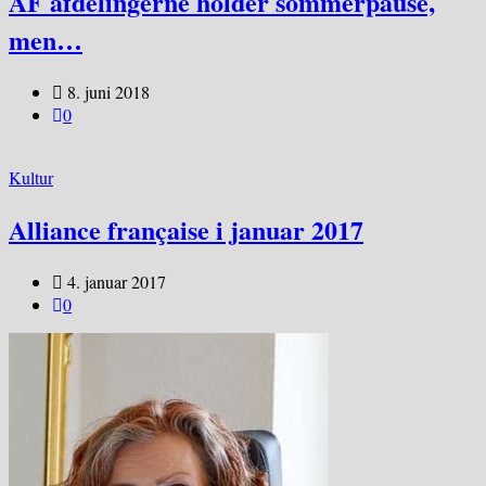
AF afdelingerne holder sommerpause,
men…
8. juni 2018
0
Kultur
Alliance française i januar 2017
4. januar 2017
0