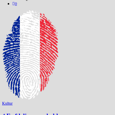
0
Kultur