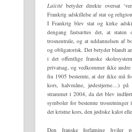
Laïcité
betyder direkte oversat ‘ver
Frankrig adskillelse af stat og religio
I Frankrig blev stat og kirke adski
dengang fastsættes det, at staten
trosneutrale, og at uddannelsen af bo
og obligatorisk. Det betyder blandt an
i det offentlige franske skolesyst
privatsag, og vedkommer ikke andre 
fra 1905 bestemte, at der ikke må fo
kors, halvmåne, jødestjerne…) på 
strammet i 2004, da det blev indført
symboler for bestemte trosretninger 
det kristne kors, den jødiske kalot el
Den franske forfatning hviler p