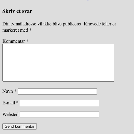
Skriv et svar
Din e-mailadresse vil ikke blive publiceret.
Krævede felter er
markeret med
*
Kommentar
*
Navn
*
E-mail
*
Websted